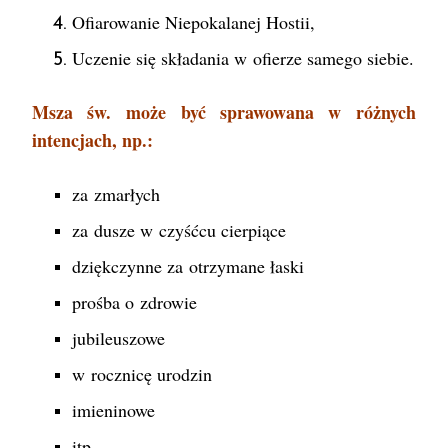
Ofiarowanie Niepokalanej Hostii,
Uczenie się składania w ofierze samego siebie.
Msza św. może być sprawowana w różnych
intencjach, np.:
za zmarłych
za dusze w czyśćcu cierpiące
dziękczynne za otrzymane łaski
prośba o zdrowie
jubileuszowe
w rocznicę urodzin
imieninowe
itp.