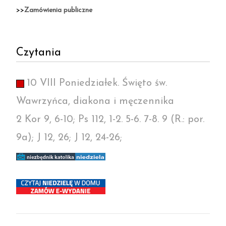
>>
Zamówienia publiczne
Czytania
10 VIII Poniedziałek. Święto św.
Wawrzyńca, diakona i męczennika
2 Kor 9, 6-10; Ps 112, 1-2. 5-6. 7-8. 9 (R.: por.
9a); J 12, 26; J 12, 24-26;