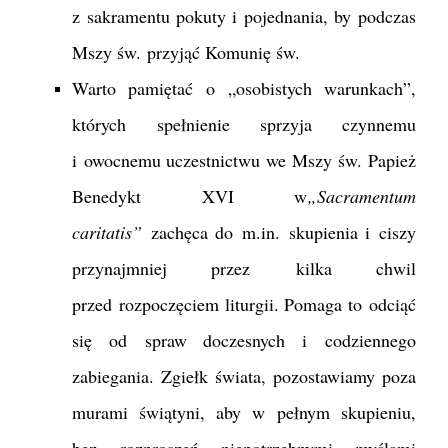
z sakramentu pokuty i pojednania, by podczas
Mszy św. przyjąć Komunię św.
Warto pamiętać o „osobistych warunkach”,
których spełnienie sprzyja czynnemu
i owocnemu uczestnictwu we Mszy św. Papież
Benedykt XVI w
„Sacramentum
caritatis”
zachęca do m.in. skupienia i ciszy
przynajmniej przez kilka chwil
przed rozpoczęciem liturgii. Pomaga to odciąć
się od spraw doczesnych i codziennego
zabiegania. Zgiełk świata, pozostawiamy poza
murami świątyni, aby w pełnym skupieniu,