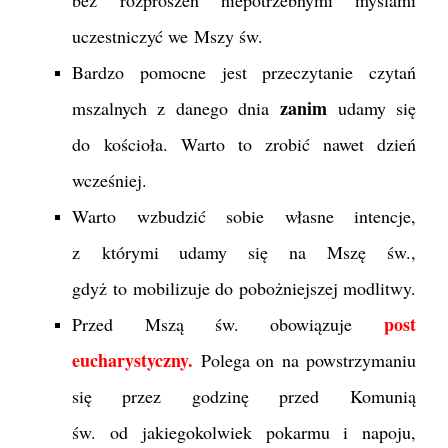
bez rozproszeń niepotrzebnymi myślami
uczestniczyć we Mszy św.
Bardzo pomocne jest przeczytanie czytań
zanim
mszalnych z danego dnia
udamy się
do kościoła. Warto to zrobić nawet dzień
wcześniej.
Warto wzbudzić sobie własne intencje,
z którymi udamy się na Mszę św.,
gdyż to mobilizuje do pobożniejszej modlitwy.
post
Przed Mszą św. obowiązuje
eucharystyczny.
Polega on na powstrzymaniu
się przez godzinę przed Komunią
św. od jakiegokolwiek pokarmu i napoju,