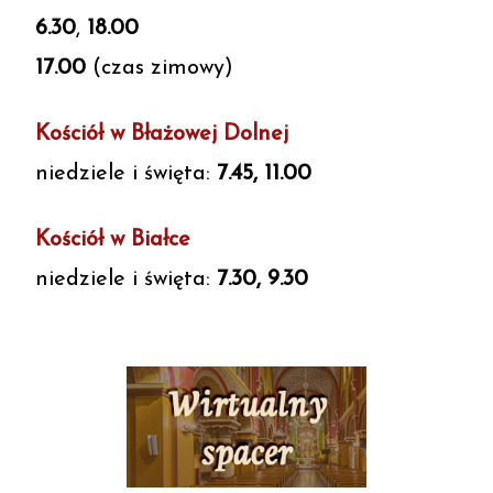
6.30
,
18.00
17.00
(czas zimowy)
Kościół w Błażowej Dolnej
niedziele i święta:
7.45, 11.00
Kościół w Białce
niedziele i święta:
7.30, 9.30