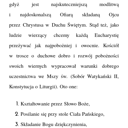
gdyż jest najskuteczniejszą modlitwą
i najdoskonalszą Ofiarą składaną Ojcu
przez Chrystusa w Duchu Świętym. Stąd też, jako
ludzie wierzący chcemy każdą Eucharystię
przeżywać jak najpobożniej i owocnie. Kościół
w trosce o duchowe dobro i rozwój pobożności
swoich wiernych wypracował warunki dobrego
uczestnictwa we Mszy św. (Sobór Watykański II,
Konstytucja o Liturgii). Oto one:
Kształtowanie przez Słowo Boże,
Posilanie się przy stole Ciała Pańskiego,
Składanie Bogu dziękczynienia,