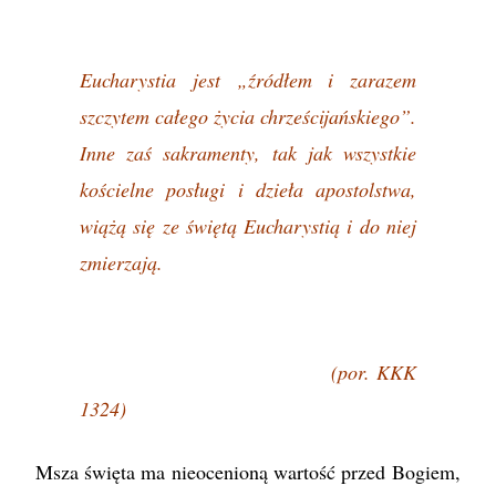
Eucharystia jest „źródłem i zarazem
szczytem całego życia chrześcijańskiego”.
Inne zaś sakramenty, tak jak wszystkie
kościelne posługi i dzieła apostolstwa,
wiążą się ze świętą Eucharystią i do niej
zmierzają.
(por. KKK
1324)
Msza święta ma nieocenioną wartość przed Bogiem,