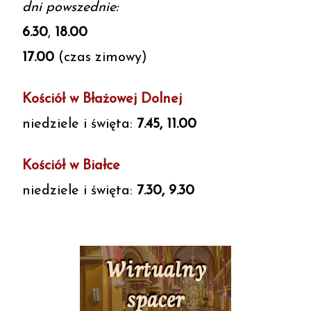
dni powszednie:
6.30
,
18.00
17.00
(czas zimowy)
Kościół w Błażowej Dolnej
niedziele i święta:
7.45, 11.00
Kościół w Białce
niedziele i święta:
7.30, 9.30