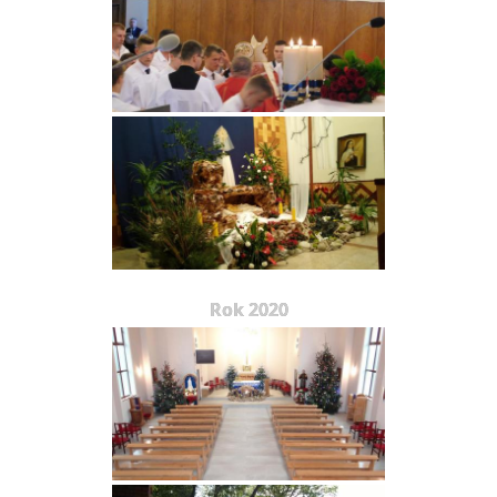
Rok 2020