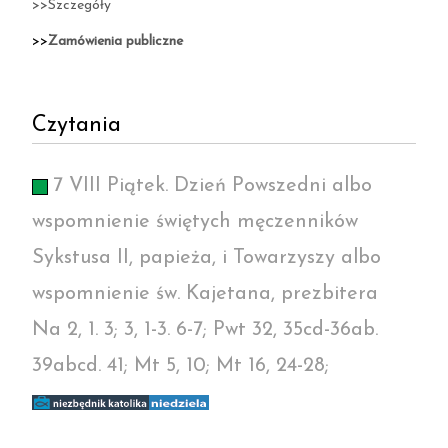
>>Szczegóły
>>
Zamówienia publiczne
Czytania
7 VIII Piątek. Dzień Powszedni albo
wspomnienie świętych męczenników
Sykstusa II, papieża, i Towarzyszy albo
wspomnienie św. Kajetana, prezbitera
Na 2, 1. 3; 3, 1-3. 6-7; Pwt 32, 35cd-36ab.
39abcd. 41; Mt 5, 10; Mt 16, 24-28;