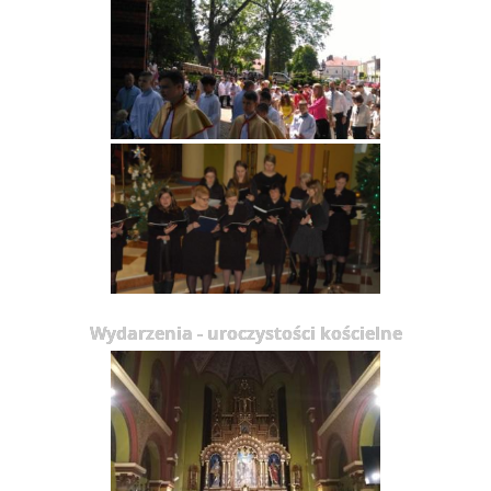
Wydarzenia - uroczystości kościelne