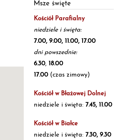
Msze święte
Kościół Parafialny
niedziele i święta:
7.00, 9.00, 11.00, 17.00
dni powszednie:
6.30
,
18.00
17.00
(czas zimowy)
Kościół w Błażowej Dolnej
niedziele i święta:
7.45, 11.00
Kościół w Białce
niedziele i święta:
7.30, 9.30