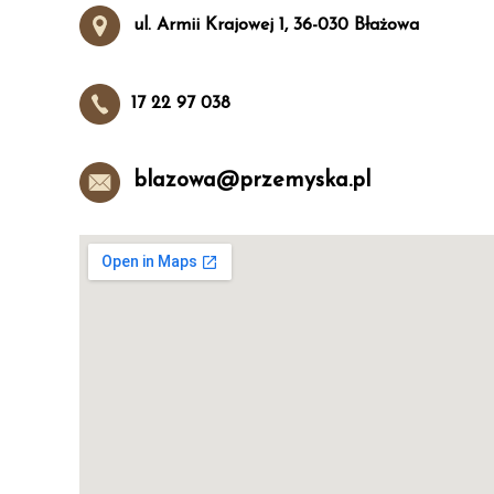
ul. Armii Krajowej 1,
36-030 Błażowa
17 22 97 038
blazowa@przemyska.pl