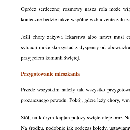
Oprócz serdecznej rozmowy nasza rola może wią
konieczne będzie także wspólne wzbudzenie żalu za
Jeśli chory zażywa lekarstwa albo nawet musi cz
sytuacji może skorzystać z dyspensy od obowiąz
przyjęciem komunii świętej.
Przygotowanie mieszkania
Przede wszystkim należy tak wszystko przygotow
prozaicznego powodu. Pokój, gdzie leży chory, win
Stół, na którym kapłan położy święte oleje oraz N
Na środku, podobnie jak podczas kolędy, ustawiam