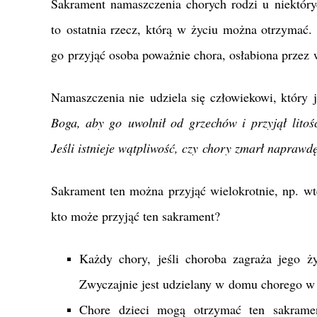
Sakrament namaszczenia chorych rodzi u niektóry
to ostatnia rzecz, którą w życiu można otrzymać
go przyjąć osoba poważnie chora, osłabiona przez 
Namaszczenia nie udziela się człowiekowi, który 
Boga, aby go uwolnił od grzechów i przyjął litoś
Jeśli istnieje wątpliwość, czy chory zmarł napraw
Sakrament ten można przyjąć wielokrotnie, np. w
kto może przyjąć ten sakrament?
Każdy chory, jeśli choroba zagraża jego ży
Zwyczajnie jest udzielany w domu chorego w
Chore dzieci mogą otrzymać ten sakramen