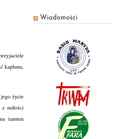
Wiadomości
rzyjaciele
ić kapłana,
 jego życie
 z miłości
na tamten