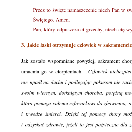
Przez to święte namaszczenie niech Pan w s
Świętego. Amen.
Pan, który odpuszcza ci grzechy, niech cię 
3. Jakie łaski otrzymuje człowiek w sakramenci
Jak zostało wspomniane powyżej, sakrament chory
umacnia go w cierpieniach.
„Człowiek niebezpiec
nie upadł na duchu i podlegając pokusom nie zach
swoim wiernym, dotkniętym choroba, potężną mo
która pomaga całemu człowiekowi do zbawienia, a
i trwodze śmierci. Dzięki tej pomocy chory może
i odzyskać zdrowie, jeżeli to jest pożyteczne dla 