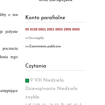
liby o ten
Konto parafialne
05 9158 0001 2001 0003 2900 0005
je jedynie
>>Szczegóły
>>
Zamówienia publiczne
 poczuciu
lenia tego
Czytania
9 VIII Niedziela.
Dziewiętnasta Niedziela
astępujące
zwykła