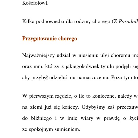
Kościołowi.
Kilka podpowiedzi dla rodziny chorego (
Z Poradnik
Przygotowanie chorego
Najważniejszy udział w niesieniu ulgi choremu maj
oraz inni, którzy z jakiegokolwiek tytułu podjęli 
aby przybył udzielić mu namaszczenia. Poza tym to
W pierwszym rzędzie, o ile to konieczne, należy w
na ziemi już się kończy. Gdybyśmy zaś przeczuwal
do bliźniego i w imię wiary w prawdę o życi
ze spokojnym sumieniem.