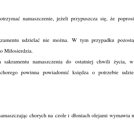
otrzymać namaszczenie, jeżeli przypuszcza się, że poprosi
sakramentu udzielać nie można. W tym przypadku pozosta
 Miłosierdzia.
 sakramentu namaszczenia do ostatniej chwili życia, w
a chorego powinna powiadomić księdza o potrzebie udzie
namaszczając chorych na czole i dłoniach olejami wymawia n