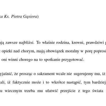
a Ks. Piotra Gąsiora
)
ą zawsze najbliżsi. To właśnie rodzina, krewni, prawdziwi p
się opieki nad chorym, mają obowiązek moralny w porę popros
 oni winni chorego na to spotkanie przygotować.
yjaśnić, że prosząc o sakrament wcale nie sugerujemy mu, iż
i, iż faktycznie może i to wkrótce nastąpić, tym bardziej
u wiecznym trzeba mu ułatwić przejście z tego świata 