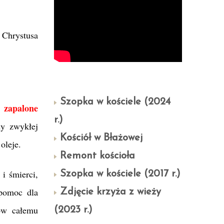
 Chrystusa
Szopka w kościele (2024
zapalone
ę
r.)
y zwykłej
Kościół w Błażowej
oleje.
Remont kościoła
i śmierci,
Szopka w kościele (2017 r.)
 pomoc dla
Zdjęcie krzyża z wieży
rów całemu
(2023 r.)