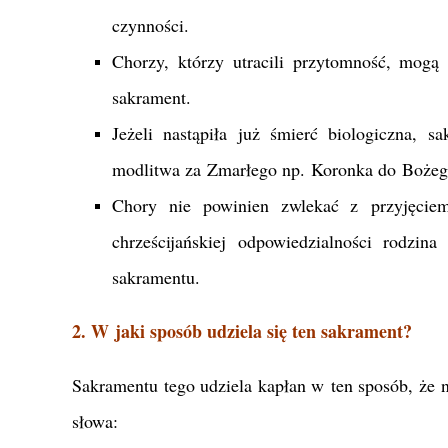
czynności.
Chorzy, którzy utracili przytomność, mogą 
sakrament.
Jeżeli nastąpiła już śmierć biologiczna, 
modlitwa za Zmarłego np. Koronka do Bożego
Chory nie powinien zwlekać z przyjęciem
chrześcijańskiej odpowiedzialności rodzin
sakramentu.
2. W jaki sposób udziela się ten sakrament?
Sakramentu tego udziela kapłan w ten sposób, że 
słowa: