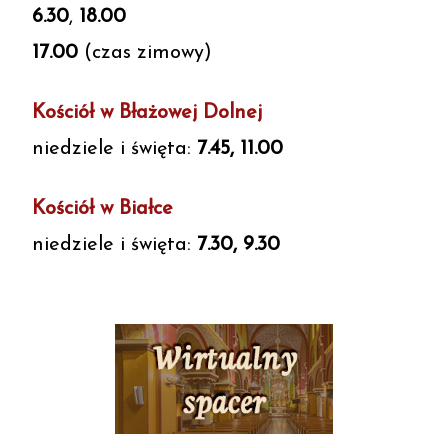
6.30
,
18.00
17.00
(czas zimowy)
Kościół w Błażowej Dolnej
niedziele i święta:
7.45, 11.00
Kościół w Białce
niedziele i święta:
7.30, 9.30