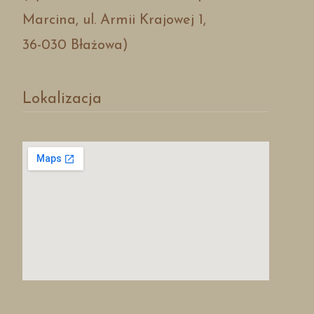
Marcina, ul. Armii Krajowej 1,
36-030 Błażowa)
Lokalizacja