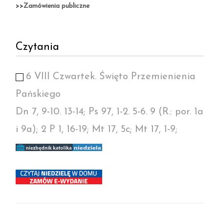
>>
Zamówienia publiczne
Czytania
6 VIII Czwartek. Święto Przemienienia
Pańskiego
Dn 7, 9-10. 13-14; Ps 97, 1-2. 5-6. 9 (R.: por. 1a
i 9a); 2 P 1, 16-19; Mt 17, 5c; Mt 17, 1-9;