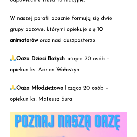
odpowiednie treści formacyjne.
W naszej parafii obecnie formują się dwie
grupy oazowe, którymi opiekuje się
10
animatorów
oraz nasi duszpasterze:
Oaza Dzieci Bożych
licząca 20 osób –
opiekun ks. Adrian Wołoszyn
Oaza Młodzieżowa
licząca 20 osób –
opiekun ks. Mateusz Sura