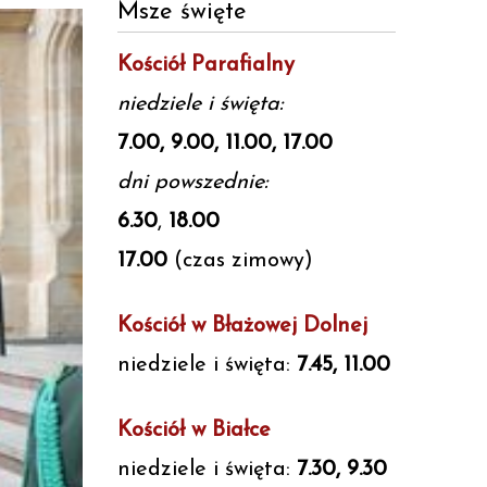
Msze święte
Kościół Parafialny
niedziele i święta:
7.00, 9.00, 11.00, 17.00
dni powszednie:
6.30
,
18.00
17.00
(czas zimowy)
Kościół w Błażowej Dolnej
niedziele i święta:
7.45, 11.00
Kościół w Białce
niedziele i święta:
7.30, 9.30