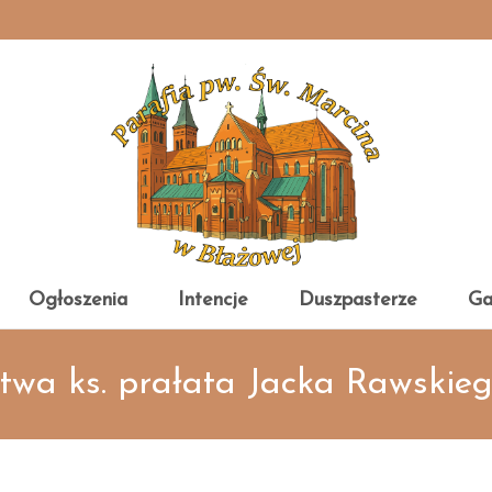
Ogłoszenia
Intencje
Duszpasterze
Ga
stwa ks. prałata Jacka Rawskie