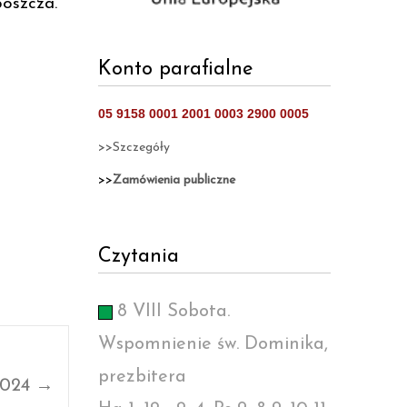
boszcza.
Konto parafialne
05 9158 0001 2001 0003 2900 0005
>>Szczegóły
>>
Zamówienia publiczne
Czytania
8 VIII Sobota.
Wspomnienie św. Dominika,
prezbitera
2024
→