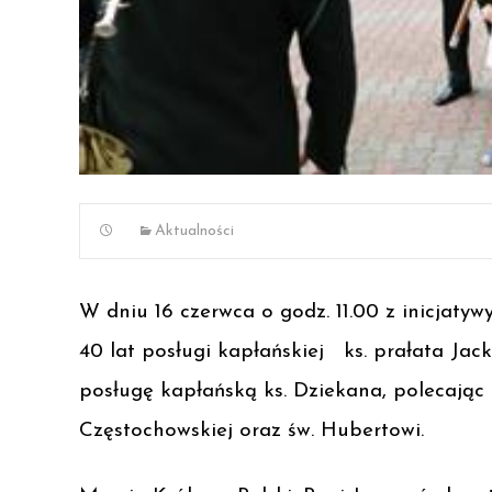
Aktualności
W dniu 16 czerwca o godz. 11.00 z inicjaty
40 lat posługi kapłańskiej
ks. prałata Jack
posługę kapłańską ks. Dziekana, polecając
Częstochowskiej oraz św. Hubertowi.