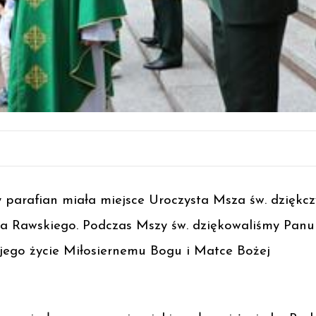
wy parafian miała miejsce Uroczysta Msza św. dziękc
a Rawskiego. Podczas Mszy św. dziękowaliśmy Panu
 jego życie Miłosiernemu Bogu i Matce Bożej