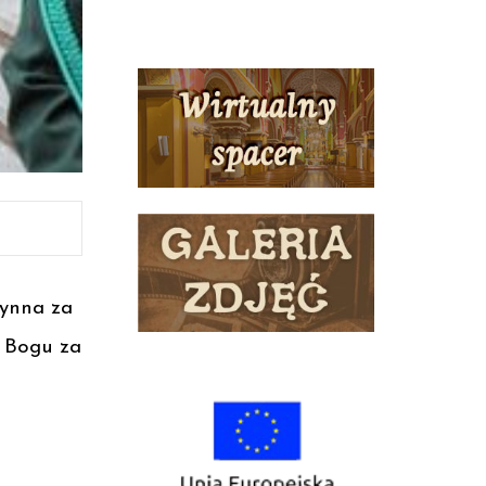
zynna za
 Bogu za