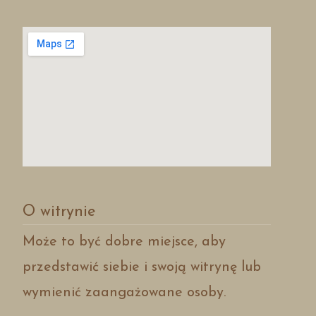
O witrynie
Może to być dobre miejsce, aby
przedstawić siebie i swoją witrynę lub
wymienić zaangażowane osoby.