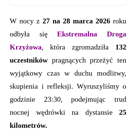
W nocy z
27 na 28 marca 2026
roku
odbyła się
Ekstremalna Droga
Krzyżowa
, która zgromadziła
132
uczestników
pragnących przeżyć ten
wyjątkowy czas w duchu modlitwy,
skupienia i refleksji. Wyruszyliśmy o
godzinie 23:30, podejmując trud
nocnej wędrówki na dystansie
25
kilometrów.