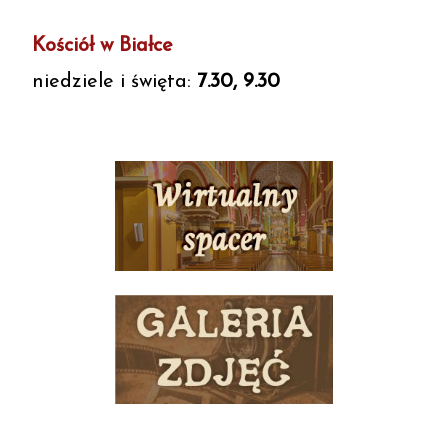
Kościół w Białce
niedziele i święta:
7.30, 9.30