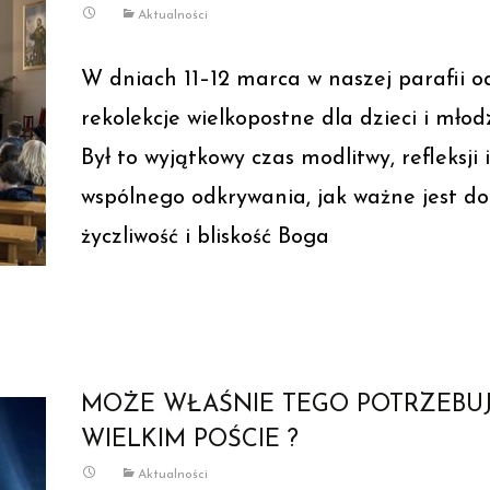
Aktualności
W dniach 11–12 marca w naszej parafii od
rekolekcje wielkopostne dla dzieci i młodz
Był to wyjątkowy czas modlitwy, refleksji i
wspólnego odkrywania, jak ważne jest do
życzliwość i bliskość Boga
Read More…
MOŻE WŁAŚNIE TEGO POTRZEBU
WIELKIM POŚCIE ?
Aktualności