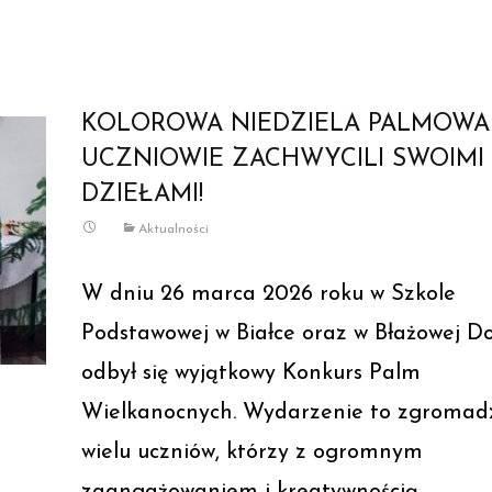
Read More…
KOLOROWA NIEDZIELA PALMOWA
UCZNIOWIE ZACHWYCILI SWOIMI
DZIEŁAMI!
Aktualności
W dniu 26 marca 2026 roku w Szkole
Podstawowej w Białce oraz w Błażowej Do
odbył się wyjątkowy Konkurs Palm
Wielkanocnych. Wydarzenie to zgromadz
wielu uczniów, którzy z ogromnym