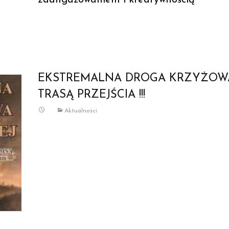
zaangażowaniem i kreatywnością
Read More…
EKSTREMALNA DROGA KRZYŻOWA
TRASĄ PRZEJŚCIA !!!
Aktualności