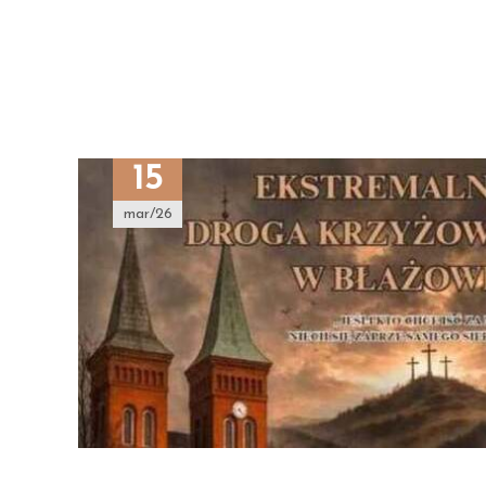
15
mar/26