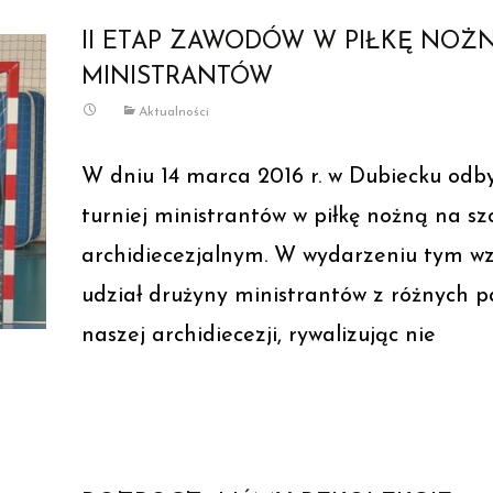
II ETAP ZAWODÓW W PIŁKĘ NOŻ
MINISTRANTÓW
Aktualności
W dniu 14 marca 2016 r. w Dubiecku odby
turniej ministrantów w piłkę nożną na sz
archidiecezjalnym. W wydarzeniu tym wz
udział drużyny ministrantów z różnych pa
naszej archidiecezji, rywalizując nie
Read More…