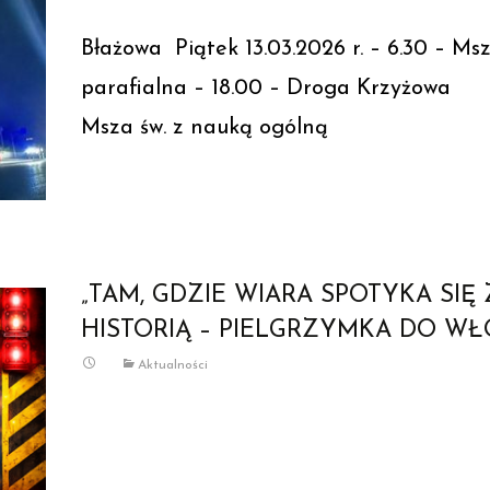
Błażowa Piątek 13.03.2026 r. – 6.30 – Msz
parafialna – 18.00 – Droga Krzyż
Msza św. z nauką ogólną
Read More…
„TAM, GDZIE WIARA SPOTYKA SIĘ 
HISTORIĄ – PIELGRZYMKA DO WŁ
Aktualności