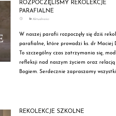
ROZPOCZĘLIŚMY REKOLEKCJE
PARAFIALNE
Aktualności
W naszej parafii rozpoczęły się dziś reko
parafialne, które prowadzi ks. dr Maciej
To szczególny czas zatrzymania się, modl
refleksji nad naszym życiem oraz relacją
Bogiem. Serdecznie zapraszamy wszystk
Read More…
REKOLEKCJE SZKOLNE