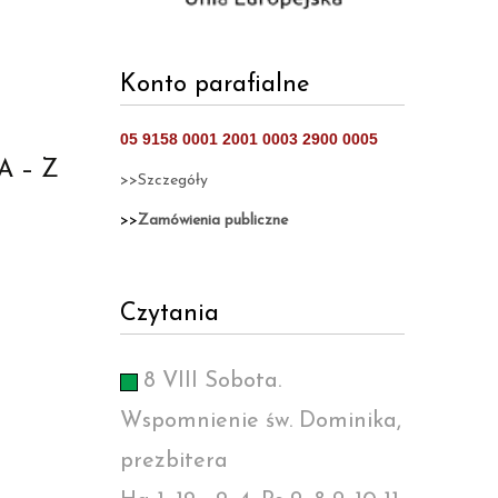
Konto parafialne
05 9158 0001 2001 0003 2900 0005
 – Z
>>Szczegóły
>>
Zamówienia publiczne
Czytania
8 VIII Sobota.
Wspomnienie św. Dominika,
prezbitera